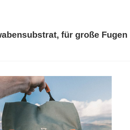
bensubstrat, für große Fugen m