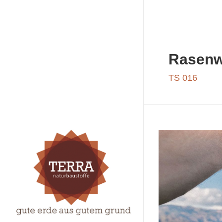
Rasenwa
TS 016