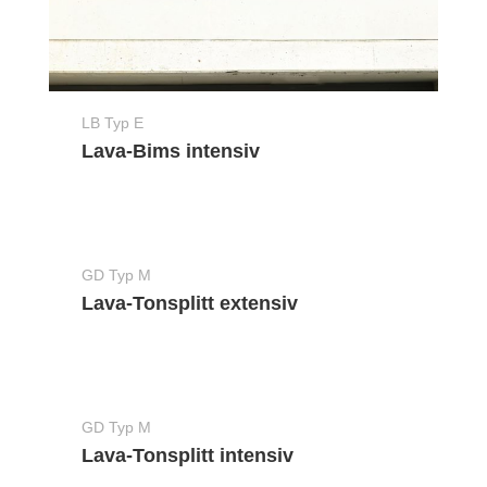
LB Typ E
Lava-Bims intensiv
GD Typ M
Lava-Tonsplitt extensiv
GD Typ M
Lava-Tonsplitt intensiv