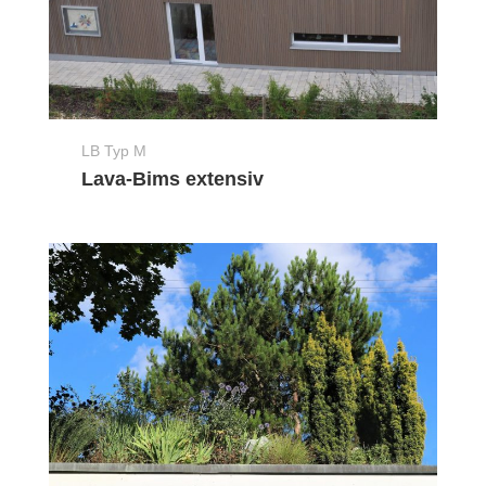
LB Typ M
Lava-Bims extensiv