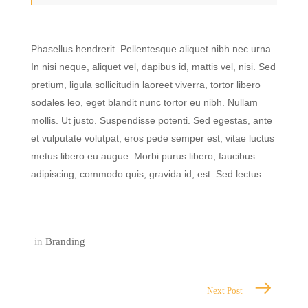
Phasellus hendrerit. Pellentesque aliquet nibh nec urna.
In nisi neque, aliquet vel, dapibus id, mattis vel, nisi. Sed
pretium, ligula sollicitudin laoreet viverra, tortor libero
sodales leo, eget blandit nunc tortor eu nibh. Nullam
mollis. Ut justo. Suspendisse potenti. Sed egestas, ante
et vulputate volutpat, eros pede semper est, vitae luctus
metus libero eu augue. Morbi purus libero, faucibus
adipiscing, commodo quis, gravida id, est. Sed lectus
in
Branding
Next Post