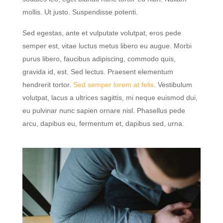
mollis. Ut justo. Suspendisse potenti.
Sed egestas, ante et vulputate volutpat, eros pede
semper est, vitae luctus metus libero eu augue. Morbi
purus libero, faucibus adipiscing, commodo quis,
gravida id, est. Sed lectus. Praesent elementum
hendrerit tortor.
Sed semper lorem at felis
. Vestibulum
volutpat, lacus a ultrices sagittis, mi neque euismod dui,
eu pulvinar nunc sapien ornare nisl. Phasellus pede
arcu, dapibus eu, fermentum et, dapibus sed, urna.