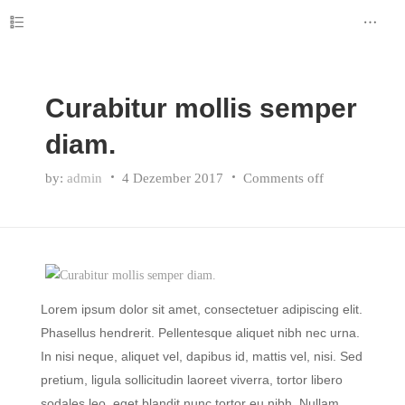
Curabitur mollis semper
diam.
by:
admin
4 Dezember 2017
Comments off
Lorem ipsum dolor sit amet, consectetuer adipiscing elit.
Phasellus hendrerit. Pellentesque aliquet nibh nec urna.
In nisi neque, aliquet vel, dapibus id, mattis vel, nisi. Sed
pretium, ligula sollicitudin laoreet viverra, tortor libero
sodales leo, eget blandit nunc tortor eu nibh. Nullam