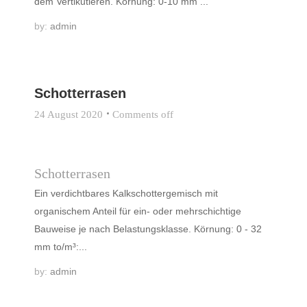
dem Vertikutieren. Körnung: 0-10 mm ...
by:
admin
Schotterrasen
24 August 2020
Comments off
Schotterrasen
Ein verdichtbares Kalkschottergemisch mit
organischem Anteil für ein- oder mehrschichtige
Bauweise je nach Belastungsklasse. Körnung: 0 - 32
mm to/m³:...
by:
admin